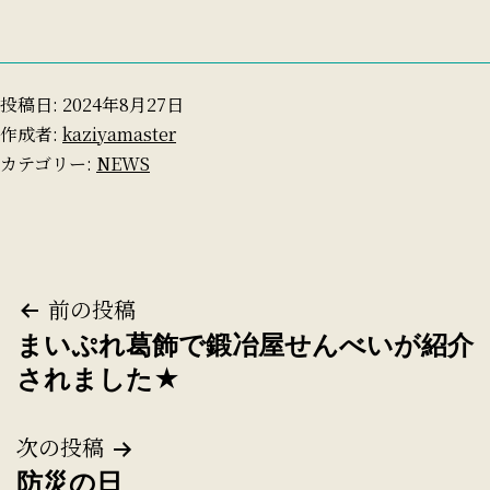
投稿日:
2024年8月27日
作成者:
kaziyamaster
カテゴリー:
NEWS
投
前の投稿
まいぷれ葛飾で鍛冶屋せんべいが紹介
稿
されました★
ナ
次の投稿
ビ
防災の日