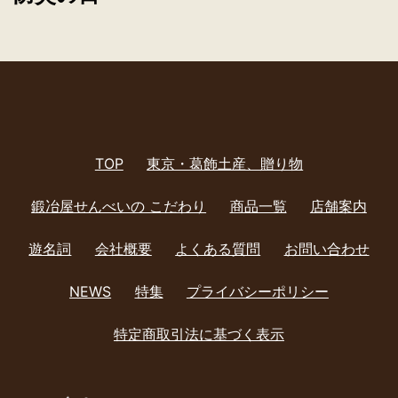
ゲ
ー
シ
ョ
TOP
東京・葛飾土産、贈り物
ン
鍛冶屋せんべいの こだわり
商品一覧
店舗案内
遊名詞
会社概要
よくある質問
お問い合わせ
NEWS
特集
プライバシーポリシー
特定商取引法に基づく表示