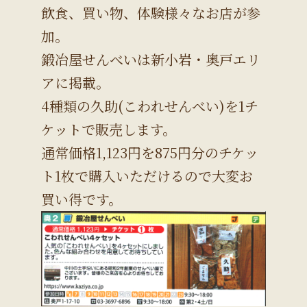
飲食、買い物、体験様々なお店が参
加。
鍛冶屋せんべいは新小岩・奥戸エリ
アに掲載。
4種類の久助(こわれせんべい)を1チ
ケットで販売します。
通常価格1,123円を875円分のチケッ
ト1枚で購入いただけるので大変お
買い得です。