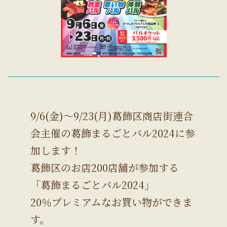
9/6(金)～9/23(月)葛飾区商店街連合
会主催の葛飾まるごとバル2024に参
加します！
葛飾区のお店200店舗が参加する
「葛飾まるごとバル2024」
20％プレミアムなお買い物ができま
す。