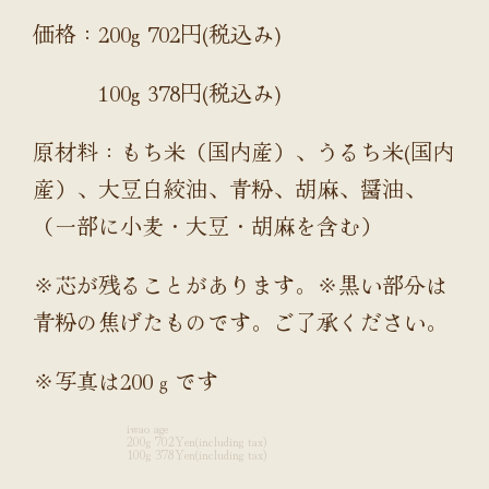
価格：200g 702円(税込み)
100g 378円(税込み)
原材料：もち米（国内産）、うるち米(国内
産）、大豆白絞油、青粉、胡麻、醤油、
（一部に小麦・大豆・胡麻を含む）
※芯が残ることがあります。※黒い部分は
青粉の焦げたものです。ご了承ください。
※写真は200ｇです
iwao age
200g 702Yen(including tax)
100g 378Yen(including tax)