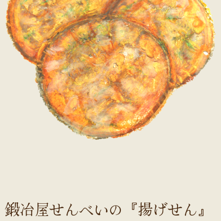
鍛冶屋せんべいの『揚げせん』