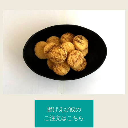
揚げえび奴の
ご注文はこちら