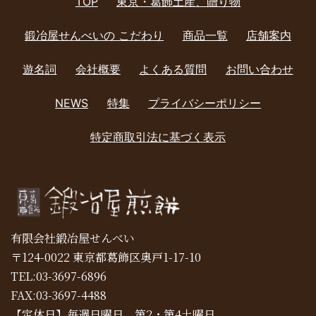
TOP
東京・葛飾土産、贈り物
鍛冶屋せんべいの こだわり
商品一覧
店舗案内
遊名詞
会社概要
よくある質問
お問い合わせ
NEWS
特集
プライバシーポリシー
特定商取引法に基づく表示
有限会社鍛冶屋せんべい
〒124-0022 東京都葛飾区奥戸1-17-10
TEL:03-3697-6896
FAX:03-3697-4488
【定休日】毎週日曜日、第2・第4土曜日