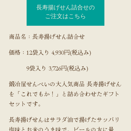
長寿揚げせん詰合せの
ご注文はこちら
商品名：長寿揚げせん詰合せ
価格：12袋入り 4,930円(税込み)
9袋入り 3,726円(税込み)
鍛冶屋せんべいの大人気商品 長寿揚げせん
を「これでもか！」と詰め合わせたギフト
セットです。
長寿揚げせんはサラダ油で揚げたサッパリ
塩味とお米のうま味で、ビールの友に最