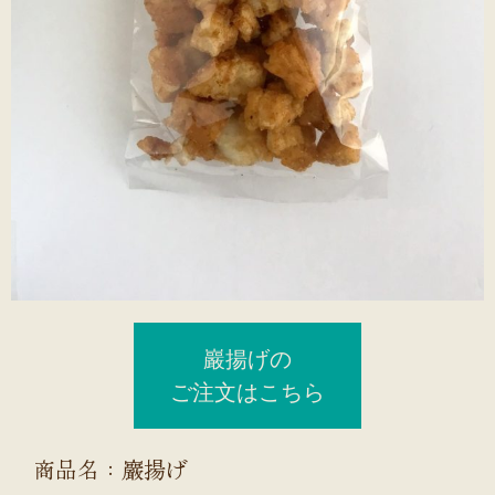
巖揚げの
ご注文はこちら
商品名：巖揚げ