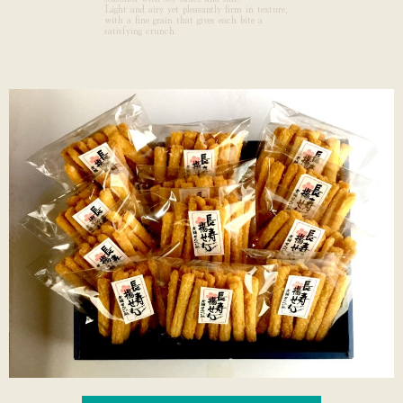
Light and airy yet pleasantly firm in texture,
with a fine grain that gives each bite a
satisfying crunch.