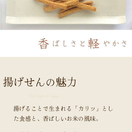
揚げせんの魅力
The Charm of Agesen
揚げることで生まれる「カリッ」とし
た食感と、香ばしいお米の風味。