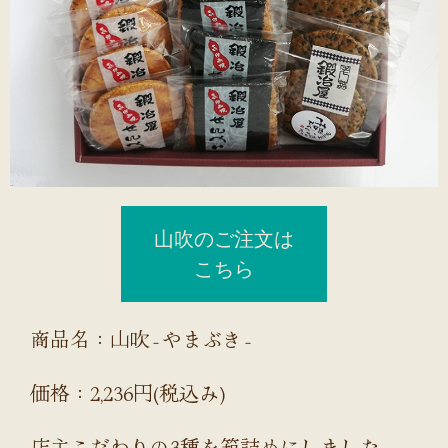
山吹のご注文は
こちら
商品名：山吹‐やまぶき‐
価格：2,236円(税込み)
店主こだわりの3種を箱詰めにしました。