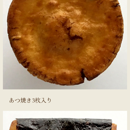
あつ焼き3枚入り