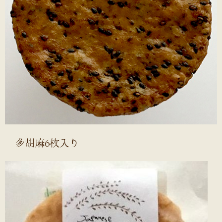
多胡麻6枚入り