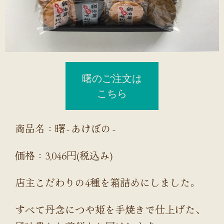
曙のご注文は
こちら
商品名：曙‐あけぼの‐
価格：3,046円(税込み)
店主こだわりの4種を箱詰めにしました。
すべて丹念につや姫を手焼きで仕上げた、