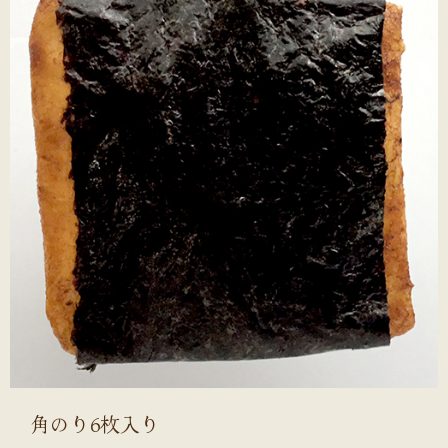
角のり6枚入り