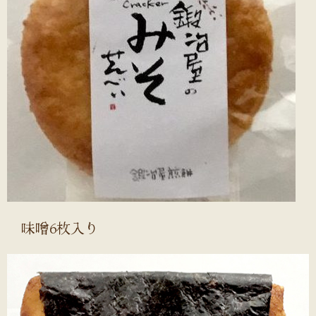
味噌6枚入り