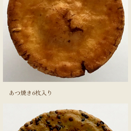
あつ焼き6枚入り