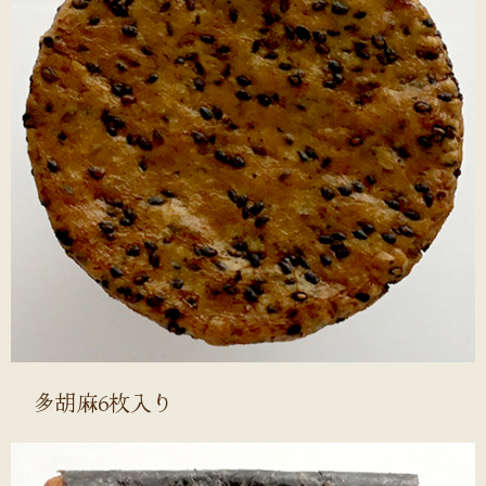
多胡麻6枚入り