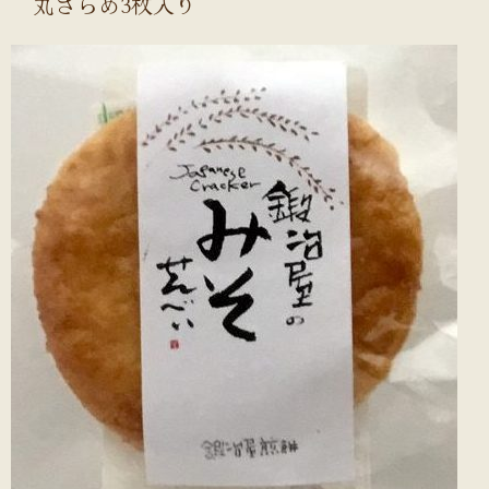
丸ざらめ3枚入り