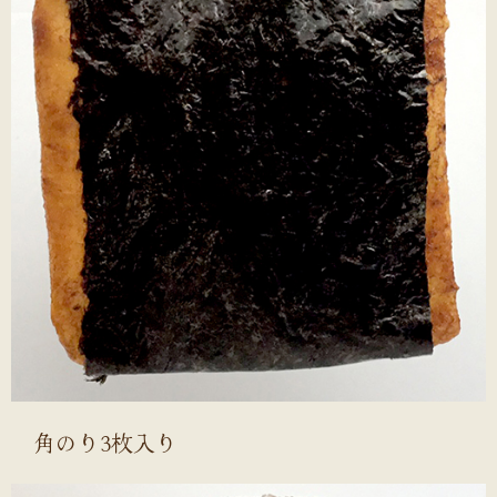
角のり3枚入り