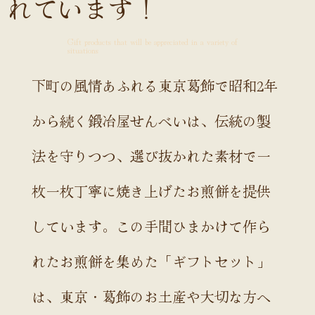
れています！
Gift products that will be appreciated in a variety of
situations
下町の風情あふれる東京葛飾で昭和2年
から続く鍛冶屋せんべいは、伝統の製
法を守りつつ、選び抜かれた素材で一
枚一枚丁寧に焼き上げたお煎餅を提供
しています。この手間ひまかけて作ら
れたお煎餅を集めた「ギフトセット」
は、東京・葛飾のお土産や大切な方へ