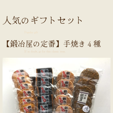
人気のギフトセット
Popular gift
【鍛冶屋の定番】手焼き４種
If in doubt, go for this classic item.