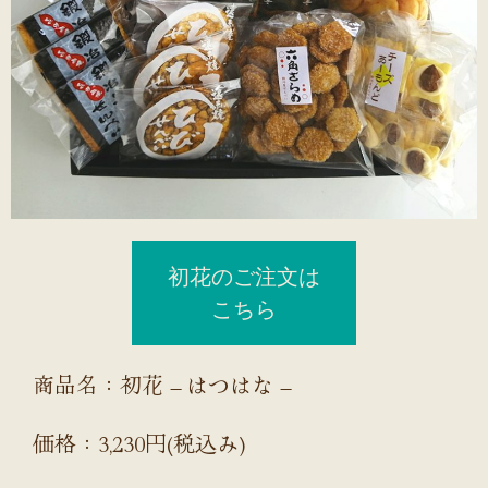
初花のご注文は
こちら
商品名：初花 – はつはな –
価格：3,230円(税込み)