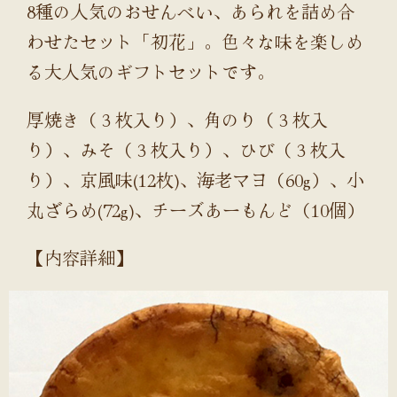
8種の人気のおせんべい、あられを詰め合
わせたセット「初花」。色々な味を楽しめ
る大人気のギフトセットです。
厚焼き（３枚入り）、角のり（３枚入
り）、みそ（３枚入り）、ひび（３枚入
り）、京風味(12枚)、海老マヨ（60g）、小
丸ざらめ(72g)、チーズあーもんど（10個）
【内容詳細】