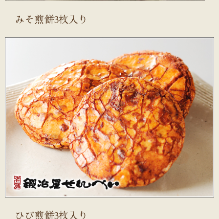
みそ煎餅3枚入り
ひび煎餅3枚入り