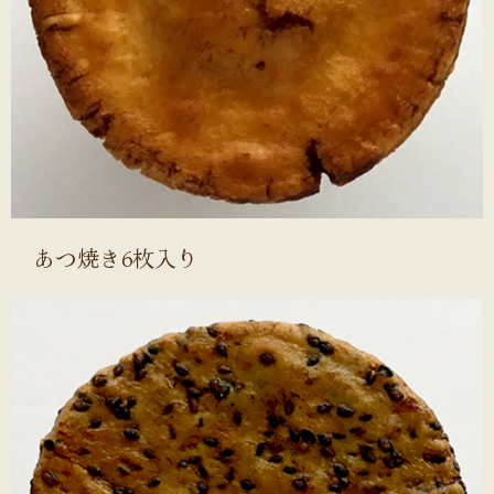
あつ焼き6枚入り