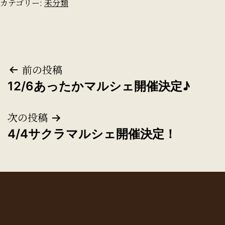
カテゴリー:
未分類
投
前の投稿
12/6あったかマルシェ開催決定♪
稿
ナ
次の投稿
4/4サクラマルシェ開催決定！
ビ
ゲ
ー
シ