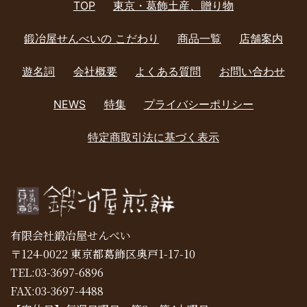
ョ
TOP
東京・葛飾土産、贈り物
ン
鍛冶屋せんべいの こだわり
商品一覧
店舗案内
遊名詞
会社概要
よくある質問
お問い合わせ
NEWS
特集
プライバシーポリシー
特定商取引法に基づく表示
有限会社鍛冶屋せんべい
〒124-0022 東京都葛飾区奥戸1-17-10
TEL:03-3697-6896
FAX:03-3697-4488