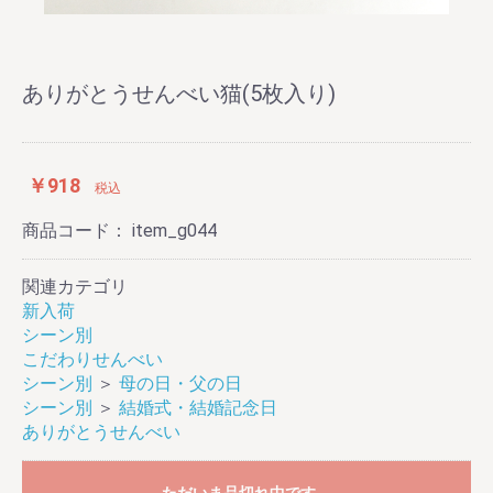
ありがとうせんべい猫(5枚入り)
￥918
税込
商品コード：
item_g044
関連カテゴリ
新入荷
シーン別
こだわりせんべい
シーン別
＞
母の日・父の日
シーン別
＞
結婚式・結婚記念日
ありがとうせんべい