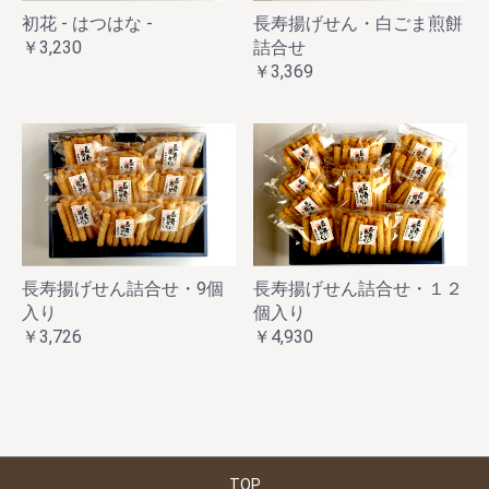
初花 - はつはな -
長寿揚げせん・白ごま煎餅
￥3,230
詰合せ
￥3,369
長寿揚げせん詰合せ・9個
長寿揚げせん詰合せ・１２
入り
個入り
￥3,726
￥4,930
TOP