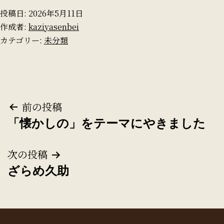
投稿日:
2026年5月11日
作成者:
kaziyasenbei
カテゴリー:
未分類
投
前の投稿
「懐かしの」をテーマにやきました
稿
ナ
次の投稿
ざらめ久助
ビ
ゲ