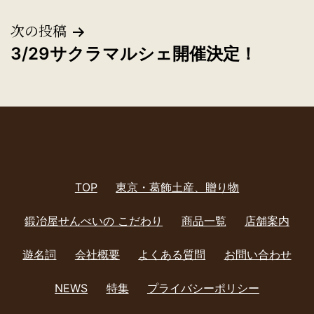
稿
ナ
次の投稿
3/29サクラマルシェ開催決定！
ビ
ゲ
ー
シ
ョ
TOP
東京・葛飾土産、贈り物
ン
鍛冶屋せんべいの こだわり
商品一覧
店舗案内
遊名詞
会社概要
よくある質問
お問い合わせ
NEWS
特集
プライバシーポリシー